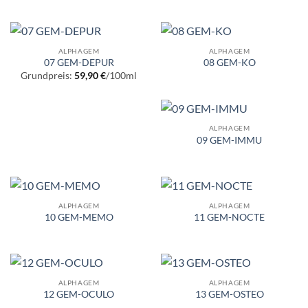
ALPHAGEM
ALPHAGEM
07 GEM-DEPUR
08 GEM-KO
Grundpreis:
59,90
€
/
100
ml
ALPHAGEM
09 GEM-IMMU
ALPHAGEM
ALPHAGEM
10 GEM-MEMO
11 GEM-NOCTE
ALPHAGEM
ALPHAGEM
12 GEM-OCULO
13 GEM-OSTEO