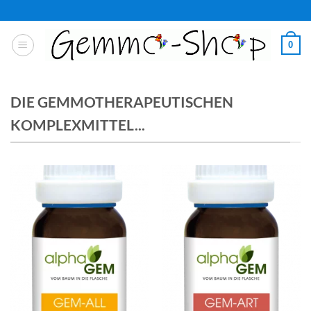
Zum
Inhalt
springen
0
DIE GEMMOTHERAPEUTISCHEN
KOMPLEXMITTEL...