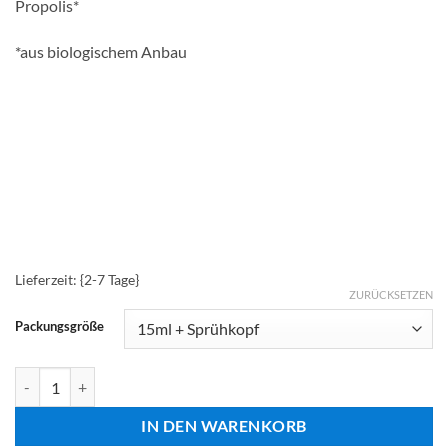
Propolis*
*aus biologischem Anbau
Lieferzeit: {2-7 Tage}
ZURÜCKSETZEN
Packungsgröße
01 GEM-ALL Menge
IN DEN WARENKORB