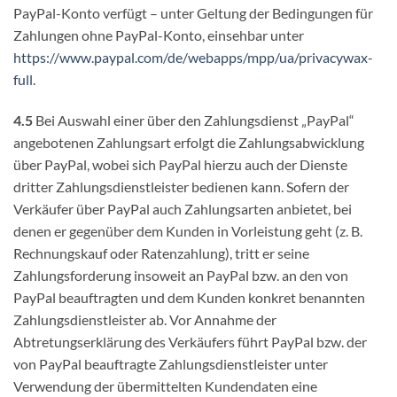
PayPal-Konto verfügt – unter Geltung der Bedingungen für
Zahlungen ohne PayPal-Konto, einsehbar unter
https://www.paypal.com
/de
/webapps
/mpp
/ua
/privacywax-
full
.
4.5
Bei Auswahl einer über den Zahlungsdienst „PayPal“
angebotenen Zahlungsart erfolgt die Zahlungsabwicklung
über PayPal, wobei sich PayPal hierzu auch der Dienste
dritter Zahlungsdienstleister bedienen kann. Sofern der
Verkäufer über PayPal auch Zahlungsarten anbietet, bei
denen er gegenüber dem Kunden in Vorleistung geht (z. B.
Rechnungskauf oder Ratenzahlung), tritt er seine
Zahlungsforderung insoweit an PayPal bzw. an den von
PayPal beauftragten und dem Kunden konkret benannten
Zahlungsdienstleister ab. Vor Annahme der
Abtretungserklärung des Verkäufers führt PayPal bzw. der
von PayPal beauftragte Zahlungsdienstleister unter
Verwendung der übermittelten Kundendaten eine