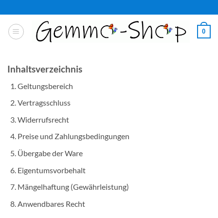
Zum
Inhalt
springen
0
Inhaltsverzeichnis
Geltungsbereich
Vertragsschluss
Widerrufsrecht
Preise und Zahlungsbedingungen
Übergabe der Ware
Eigentumsvorbehalt
Mängelhaftung (Gewährleistung)
Anwendbares Recht