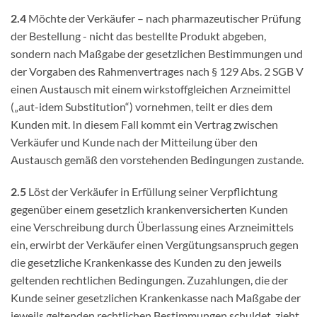
2.4
Möchte der Verkäufer – nach pharmazeutischer Prüfung
der Bestellung - nicht das bestellte Produkt abgeben,
sondern nach Maßgabe der gesetzlichen Bestimmungen und
der Vorgaben des Rahmenvertrages nach § 129 Abs. 2 SGB V
einen Austausch mit einem wirkstoffgleichen Arzneimittel
(„aut-idem Substitution“) vornehmen, teilt er dies dem
Kunden mit. In diesem Fall kommt ein Vertrag zwischen
Verkäufer und Kunde nach der Mitteilung über den
Austausch gemäß den vorstehenden Bedingungen zustande.
2.5
Löst der Verkäufer in Erfüllung seiner Verpflichtung
gegenüber einem gesetzlich krankenversicherten Kunden
eine Verschreibung durch Überlassung eines Arzneimittels
ein, erwirbt der Verkäufer einen Vergütungsanspruch gegen
die gesetzliche Krankenkasse des Kunden zu den jeweils
geltenden rechtlichen Bedingungen. Zuzahlungen, die der
Kunde seiner gesetzlichen Krankenkasse nach Maßgabe der
jeweils geltenden rechtlichen Bestimmungen schuldet, zieht