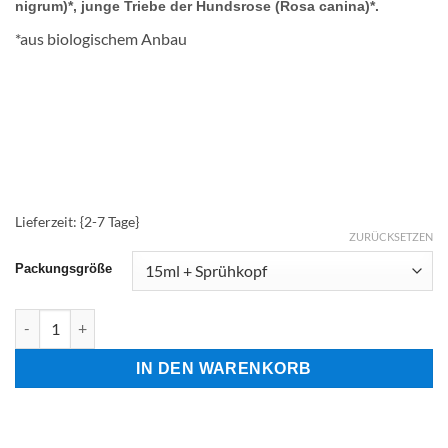
nigrum)*, junge Triebe der Hundsrose (Rosa canina)*.
*aus biologischem Anbau
Lieferzeit: {2-7 Tage}
ZURÜCKSETZEN
Packungsgröße
15 GEM-RESPI Menge
IN DEN WARENKORB