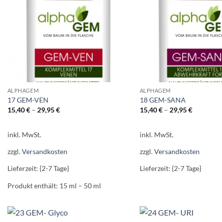
ALPHAGEM
ALPHAGEM
17 GEM-VEN
18 GEM-SANA
15,40
€
–
29,95
€
15,40
€
–
29,95
€
inkl. MwSt.
inkl. MwSt.
zzgl.
Versandkosten
zzgl.
Versandkosten
Lieferzeit: {2-7 Tage}
Lieferzeit: {2-7 Tage}
Produkt enthält: 15
ml
– 50
ml