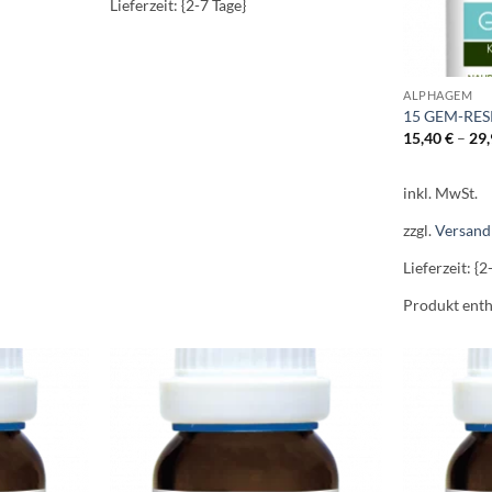
Lieferzeit: {2-7 Tage}
ALPHAGEM
15 GEM-RES
15,40
€
–
29
inkl. MwSt.
zzgl.
Versand
Lieferzeit: {2
Produkt enth