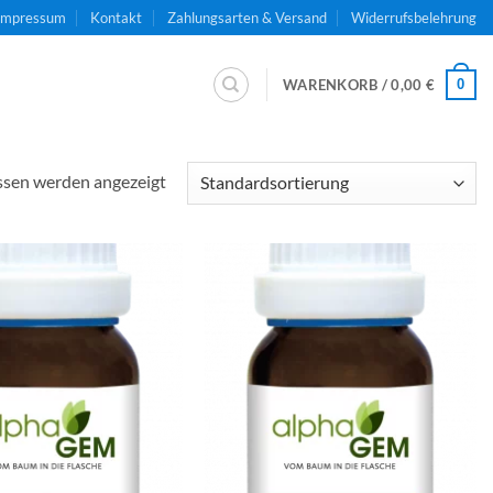
Impressum
Kontakt
Zahlungsarten & Versand
Widerrufsbelehrung
0
WARENKORB /
0,00
€
ssen werden angezeigt