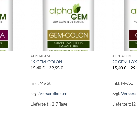
ALPHAGEM
ALPHAGEM
19 GEM-COLON
20 GEM-LA
15,40
€
–
29,95
€
15,40
€
–
29
inkl. MwSt.
inkl. MwSt.
zzgl.
Versandkosten
zzgl.
Versand
Lieferzeit: {2-7 Tage}
Lieferzeit: {2