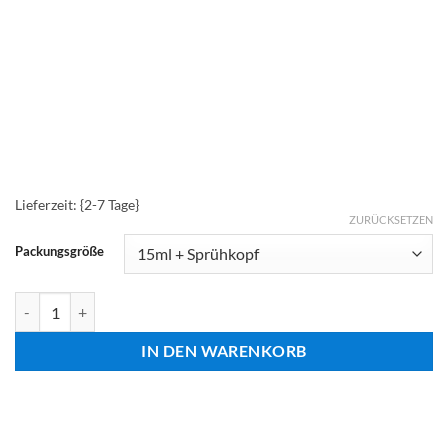
Lieferzeit: {2-7 Tage}
ZURÜCKSETZEN
Packungsgröße
Weinrebe (Vitis-vinifera) Menge
IN DEN WARENKORB