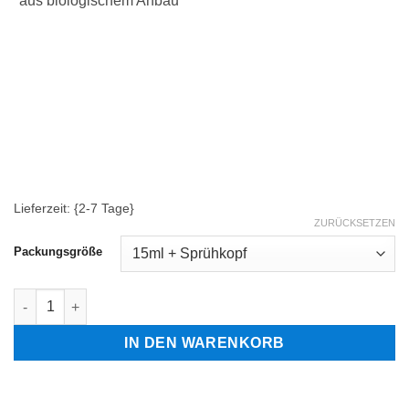
*aus biologischem Anbau
Lieferzeit: {2-7 Tage}
ZURÜCKSETZEN
Packungsgröße
Haselnuss (Corylus avellana) Menge
IN DEN WARENKORB