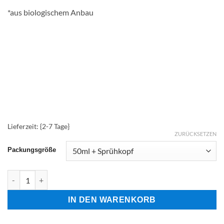
*aus biologischem Anbau
Lieferzeit: {2-7 Tage}
ZURÜCKSETZEN
Packungsgröße
Blutroter Hartriegel (Cornus sanguinea) Menge
IN DEN WARENKORB