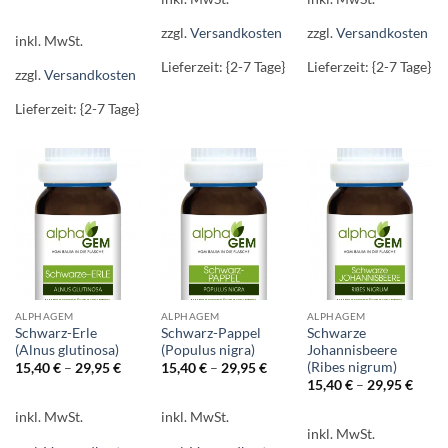
zzgl.
Versandkosten
zzgl.
Versandkosten
inkl. MwSt.
Lieferzeit: {2-7 Tage}
Lieferzeit: {2-7 Tage}
zzgl.
Versandkosten
Lieferzeit: {2-7 Tage}
ALPHAGEM
ALPHAGEM
ALPHAGEM
Schwarz-Erle
Schwarz-Pappel
Schwarze
(Alnus glutinosa)
(Populus nigra)
Johannisbeere
(Ribes nigrum)
15,40
€
–
29,95
€
15,40
€
–
29,95
€
15,40
€
–
29,95
€
inkl. MwSt.
inkl. MwSt.
inkl. MwSt.