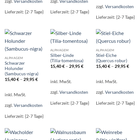
zzgl.
Versandkosten
zzgl.
Versandkosten
zzgl.
Versandkosten
Lieferzeit: {2-7 Tage}
Lieferzeit: {2-7 Tage}
Lieferzeit: {2-7 Tage}
ALPHAGEM
ALPHAGEM
Silber-Linde
Stiel-Eiche
ALPHAGEM
(Tilia-tomentosa)
(Quercus robur)
Schwarzer
15,40
€
–
29,95
€
15,40
€
–
29,95
€
Holunder
(Sambucus-nigra)
15,40
€
–
29,95
€
inkl. MwSt.
inkl. MwSt.
zzgl.
Versandkosten
zzgl.
Versandkosten
inkl. MwSt.
Lieferzeit: {2-7 Tage}
Lieferzeit: {2-7 Tage}
zzgl.
Versandkosten
Lieferzeit: {2-7 Tage}