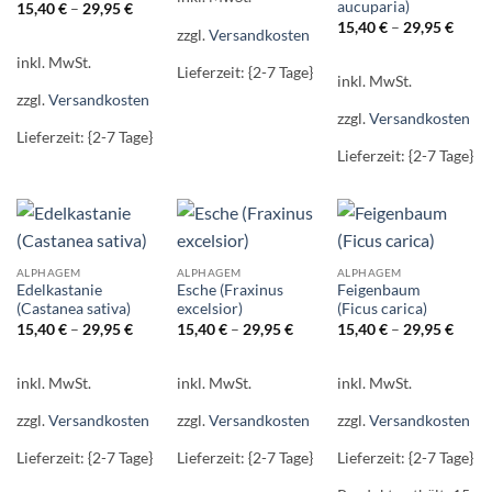
aucuparia)
15,40
€
–
29,95
€
15,40
€
–
29,95
€
zzgl.
Versandkosten
inkl. MwSt.
Lieferzeit: {2-7 Tage}
inkl. MwSt.
zzgl.
Versandkosten
zzgl.
Versandkosten
Lieferzeit: {2-7 Tage}
Lieferzeit: {2-7 Tage}
ALPHAGEM
ALPHAGEM
ALPHAGEM
Edelkastanie
Esche (Fraxinus
Feigenbaum
(Castanea sativa)
excelsior)
(Ficus carica)
15,40
€
–
29,95
€
15,40
€
–
29,95
€
15,40
€
–
29,95
€
inkl. MwSt.
inkl. MwSt.
inkl. MwSt.
zzgl.
Versandkosten
zzgl.
Versandkosten
zzgl.
Versandkosten
Lieferzeit: {2-7 Tage}
Lieferzeit: {2-7 Tage}
Lieferzeit: {2-7 Tage}